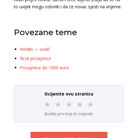
to uvijek mogu osloniti i da će novac sjesti na vrijeme.
Povezane teme
Krediti — vodič
Brze pozajmice
Pozajmice do 1000 eura
Ocijenite ovu stranicu
★
★
★
★
★
Budite prvi koji će ocijeniti.