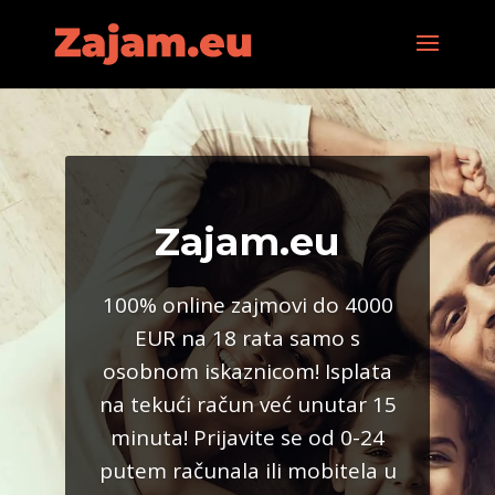
Zajam.eu
100% online zajmovi do 4000
EUR na 18 rata samo s
osobnom iskaznicom! Isplata
na tekući račun već unutar 15
minuta! Prijavite se od 0-24
putem računala ili mobitela u