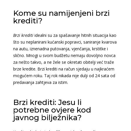
Kome su namijenjeni brzi
krediti?
Brzi krediti
idealni su za spašavanje hitnih situacija kao
što su neplanirani kućanski popravci, saniranje kvarova
na autu, iznenadna putovanja, vjenčanja, krstitke i
slično. Mnogi u svom budžetu nemaju dovoljno novca
za nešto takvo, a ne žele se okretati obitelji već traže
brze kredite. Brzi krediti na račun sjedaju u najkraćem
mogućem roku. Taj rok nikada nije dulji od 24 sata od
predavanja zahtjeva za istim.
Brzi krediti: Jesu li
potrebne ovjere kod
javnog bilježnika?