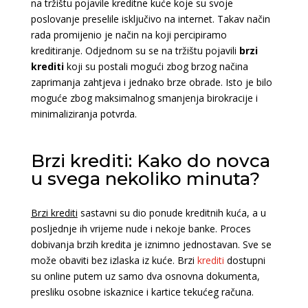
na tržištu pojavile kreditne kuće koje su svoje
poslovanje preselile isključivo na internet. Takav način
rada promijenio je način na koji percipiramo
kreditiranje. Odjednom su se na tržištu pojavili
brzi
krediti
koji su postali mogući zbog brzog načina
zaprimanja zahtjeva i jednako brze obrade. Isto je bilo
moguće zbog maksimalnog smanjenja birokracije i
minimaliziranja potvrda.
Brzi krediti: Kako do novca
u svega nekoliko minuta?
Brzi krediti
sastavni su dio ponude kreditnih kuća, a u
posljednje ih vrijeme nude i nekoje banke. Proces
dobivanja brzih kredita je iznimno jednostavan. Sve se
može obaviti bez izlaska iz kuće. Brzi
krediti
dostupni
su online putem uz samo dva osnovna dokumenta,
presliku osobne iskaznice i kartice tekućeg računa.