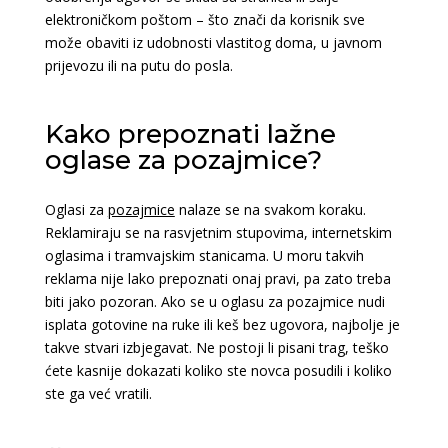
elektroničkom poštom – što znači da korisnik sve
može obaviti iz udobnosti vlastitog doma, u javnom
prijevozu ili na putu do posla.
Kako prepoznati lažne
oglase za pozajmice?
Oglasi za
pozajmice
nalaze se na svakom koraku.
Reklamiraju se na rasvjetnim stupovima, internetskim
oglasima i tramvajskim stanicama. U moru takvih
reklama nije lako prepoznati onaj pravi, pa zato treba
biti jako pozoran. Ako se u oglasu za pozajmice nudi
isplata gotovine na ruke ili keš bez ugovora, najbolje je
takve stvari izbjegavat. Ne postoji li pisani trag, teško
ćete kasnije dokazati koliko ste novca posudili i koliko
ste ga već vratili.