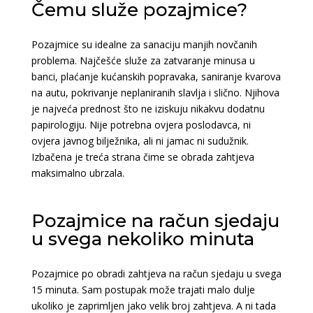
Čemu služe pozajmice?
Pozajmice su idealne za sanaciju manjih novčanih
problema. Najčešće služe za zatvaranje minusa u
banci, plaćanje kućanskih popravaka, saniranje kvarova
na autu, pokrivanje neplaniranih slavlja i slično. Njihova
je najveća prednost što ne iziskuju nikakvu dodatnu
papirologiju. Nije potrebna ovjera poslodavca, ni
ovjera javnog bilježnika, ali ni jamac ni sudužnik.
Izbačena je treća strana čime se obrada zahtjeva
maksimalno ubrzala.
Pozajmice na račun sjedaju
u svega nekoliko minuta
Pozajmice po obradi zahtjeva na račun sjedaju u svega
15 minuta. Sam postupak može trajati malo dulje
ukoliko je zaprimljen jako velik broj zahtjeva. A ni tada