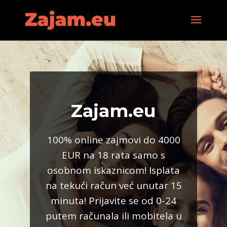
Zajam.eu
100% online zajmovi do 4000
EUR na 18 rata samo s
osobnom iskaznicom! Isplata
na tekući račun već unutar 15
minuta! Prijavite se od 0-24
putem računala ili mobitela u