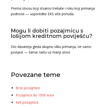
Prema iznosu koji stvarno trebate i roku koji primanja
podnose — usporedite EKS više ponuda.
Mogu li dobiti pozajmicu s
lošijom kreditnom poviješću?
Dio davatelja gleda ukupnu sliku primanja, ne samo
povijest — šanse rastu uz manji iznos.
Povezane teme
Brze pozajmice
Pozajmice do 1000 eura
Keš pozajmice