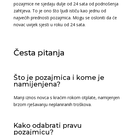
pozajmice ne sjedaju dulje od 24 sata od podnošenja
zahtjeva. To je ono što ljudi ističu kao jednu od
najvećih prednosti pozajmica. Mogu se osloniti da će
novac uvijek sjesti u roku od 24 sata.
Česta pitanja
Što je pozajmica i kome je
namijenjena?
Manji iznos novca s kraćim rokom otplate, namijenjen
brzom rješavanju neplaniranih troškova.
Kako odabrati pravu
pozajmicu?