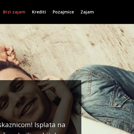
Brzi zajam
Krediti
Pozajmice
Zajam
kaznicom! Isplata na