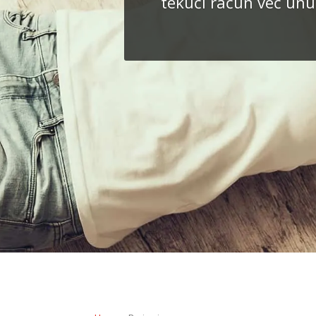
tekući račun već unut