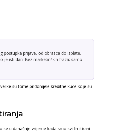
g postupka prijave, od obrasca do isplate.
 je isti dan. Bez marketinških fraza: samo
velike su tome pridonijele kreditne kuće koje su
tiranja
to se u današnje vrijeme kada smo svi limitirani