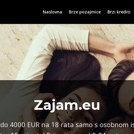
Naslovna
Brze pozajmice
Brzi krediti
Zajam.eu
 do 4000 EUR na 18 rata samo s osobnom is