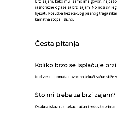
Brzi zajam, kako mu i samo ime govori, najčešće 
raznorazne oglase za brzi zajam. No nosi svi leg
bježati. Posudba bez ikakvog pisanog traga nikad
kamatna stopa i slično.
Česta pitanja
Koliko brzo se isplaćuje brz
Kod većine ponuda novac na tekući račun stiže
Što mi treba za brzi zajam?
Osobna iskaznica, tekući račun i redovita priman