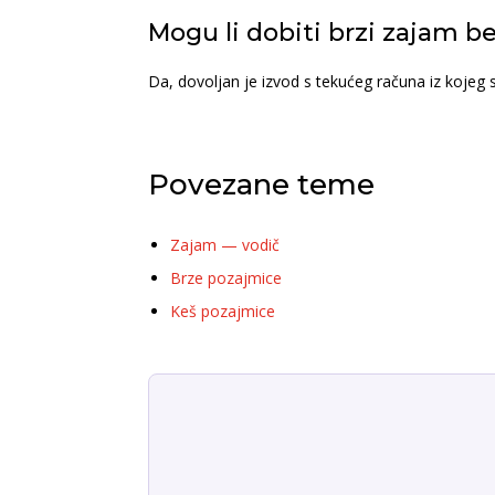
Mogu li dobiti brzi zajam be
Da, dovoljan je izvod s tekućeg računa iz kojeg 
Povezane teme
Zajam — vodič
Brze pozajmice
Keš pozajmice