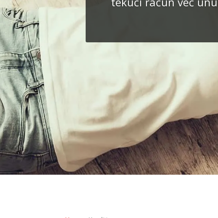
tekući račun već unut