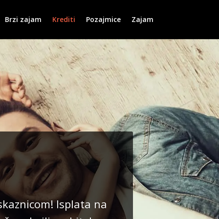
Brzi zajam
Krediti
Pozajmice
Zajam
kaznicom! Isplata na