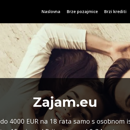
Naslovna
Brze pozajmice
Brzi krediti
Zajam.eu
 do 4000 EUR na 18 rata samo s osobnom is