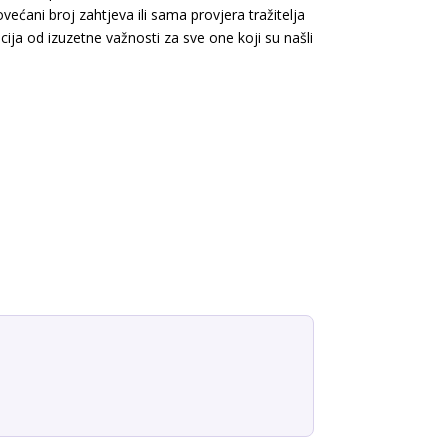
ćani broj zahtjeva ili sama provjera tražitelja
ija od izuzetne važnosti za sve one koji su našli