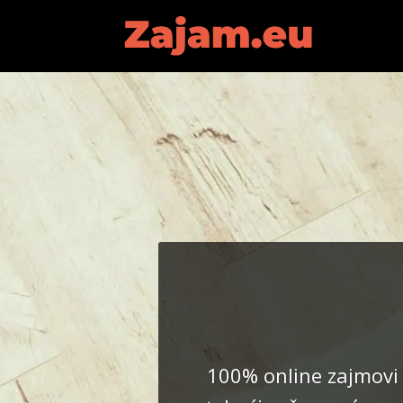
100% online zajmovi