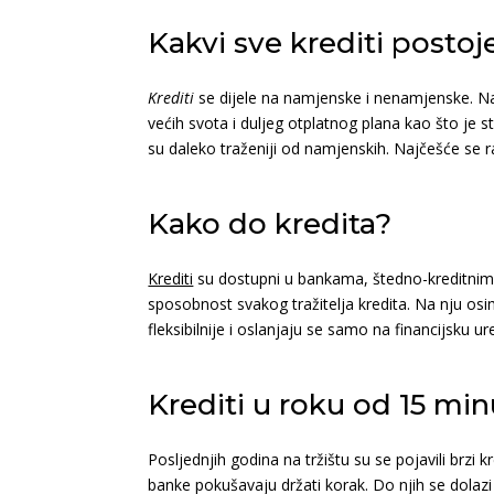
Kakvi sve krediti postoj
Krediti
se dijele na namjenske i nenamjenske. Nam
većih svota i duljeg otplatnog plana kao što je
su daleko traženiji od namjenskih. Najčešće se ra
Kako do kredita?
Krediti
su dostupni u bankama, štedno-kreditnim z
sposobnost svakog tražitelja kredita. Na nju osi
fleksibilnije i oslanjaju se samo na financijsku
Krediti u roku od 15 minu
Posljednjih godina na tržištu su se pojavili brzi
banke pokušavaju držati korak. Do njih se dolaz