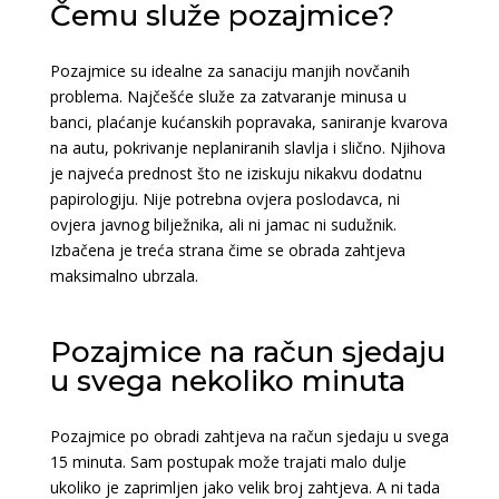
Čemu služe pozajmice?
Pozajmice su idealne za sanaciju manjih novčanih
problema. Najčešće služe za zatvaranje minusa u
banci, plaćanje kućanskih popravaka, saniranje kvarova
na autu, pokrivanje neplaniranih slavlja i slično. Njihova
je najveća prednost što ne iziskuju nikakvu dodatnu
papirologiju. Nije potrebna ovjera poslodavca, ni
ovjera javnog bilježnika, ali ni jamac ni sudužnik.
Izbačena je treća strana čime se obrada zahtjeva
maksimalno ubrzala.
Pozajmice na račun sjedaju
u svega nekoliko minuta
Pozajmice po obradi zahtjeva na račun sjedaju u svega
15 minuta. Sam postupak može trajati malo dulje
ukoliko je zaprimljen jako velik broj zahtjeva. A ni tada