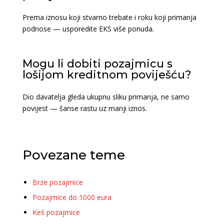
Prema iznosu koji stvarno trebate i roku koji primanja
podnose — usporedite EKS više ponuda.
Mogu li dobiti pozajmicu s
lošijom kreditnom poviješću?
Dio davatelja gleda ukupnu sliku primanja, ne samo
povijest — šanse rastu uz manji iznos.
Povezane teme
Brze pozajmice
Pozajmice do 1000 eura
Keš pozajmice