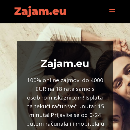
Zajam.eu
100% online zajmovi do 4000
EUR na 18 rata samo s
osobnom iskaznicom! Isplata
na tekući račun već unutar 15
minuta! Prijavite se od 0-24
putem računala ili mobitela u