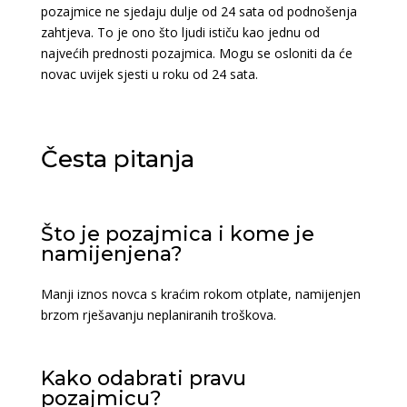
pozajmice ne sjedaju dulje od 24 sata od podnošenja
zahtjeva. To je ono što ljudi ističu kao jednu od
najvećih prednosti pozajmica. Mogu se osloniti da će
novac uvijek sjesti u roku od 24 sata.
Česta pitanja
Što je pozajmica i kome je
namijenjena?
Manji iznos novca s kraćim rokom otplate, namijenjen
brzom rješavanju neplaniranih troškova.
Kako odabrati pravu
pozajmicu?