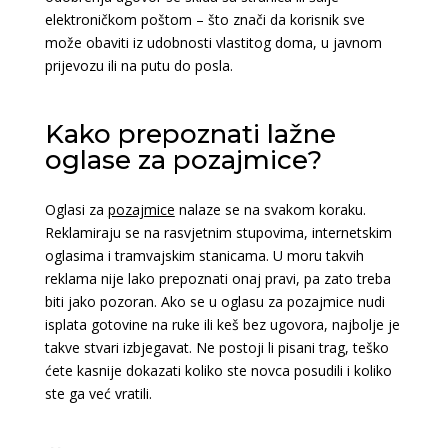
elektroničkom poštom – što znači da korisnik sve
može obaviti iz udobnosti vlastitog doma, u javnom
prijevozu ili na putu do posla.
Kako prepoznati lažne
oglase za pozajmice?
Oglasi za
pozajmice
nalaze se na svakom koraku.
Reklamiraju se na rasvjetnim stupovima, internetskim
oglasima i tramvajskim stanicama. U moru takvih
reklama nije lako prepoznati onaj pravi, pa zato treba
biti jako pozoran. Ako se u oglasu za pozajmice nudi
isplata gotovine na ruke ili keš bez ugovora, najbolje je
takve stvari izbjegavat. Ne postoji li pisani trag, teško
ćete kasnije dokazati koliko ste novca posudili i koliko
ste ga već vratili.