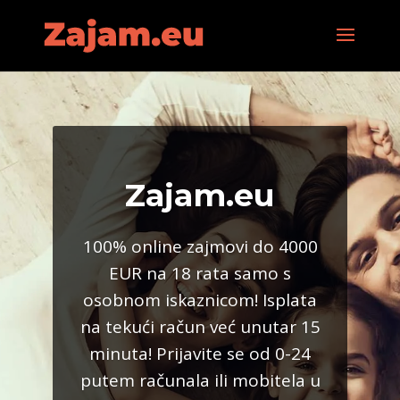
Zajam.eu
100% online zajmovi do 4000
EUR na 18 rata samo s
osobnom iskaznicom! Isplata
na tekući račun već unutar 15
minuta! Prijavite se od 0-24
putem računala ili mobitela u