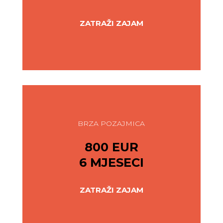
ZATRAŽI ZAJAM
BRZA POZAJMICA
800 EUR
6 MJESECI
ZATRAŽI ZAJAM