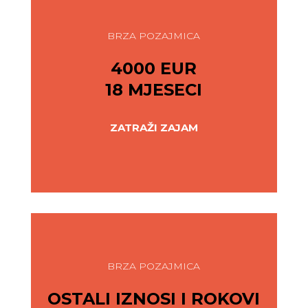
BRZA POZAJMICA
4000 EUR
18 MJESECI
ZATRAŽI ZAJAM
BRZA POZAJMICA
OSTALI IZNOSI I ROKOVI