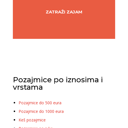
ZATRAŽI ZAJAM
Pozajmice po iznosima i
vrstama
Pozajmice do 500 eura
Pozajmice do 1000 eura
Keš pozajmice