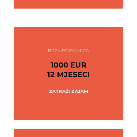
BRZA POZAJMICA
1000 EUR
12 MJESECI
ZATRAŽI ZAJAM