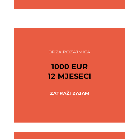
BRZA POZAJMICA
1000 EUR
12 MJESECI
ZATRAŽI ZAJAM