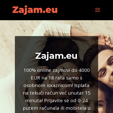
Zajam.eu
100% online zajmovi do 4000
EUR na 18 rata samo s
osobnom iskaznicom! Isplata
na tekući račun već unutar 15
minuta! Prijavite se od 0-24
putem računala ili mobitela u