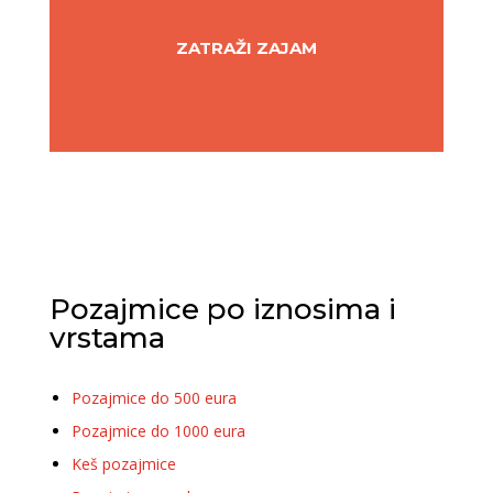
ZATRAŽI ZAJAM
Pozajmice po iznosima i
vrstama
Pozajmice do 500 eura
Pozajmice do 1000 eura
Keš pozajmice