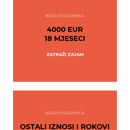
BRZA POZAJMICA
4000 EUR
18 MJESECI
ZATRAŽI ZAJAM
BRZA POZAJMICA
OSTALI IZNOSI I ROKOVI