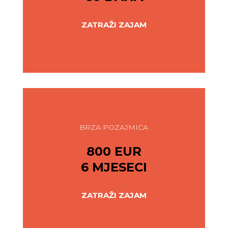
ZATRAŽI ZAJAM
BRZA POZAJMICA
800 EUR
6 MJESECI
ZATRAŽI ZAJAM