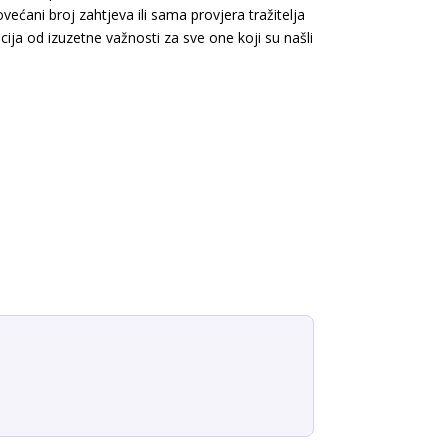
ćani broj zahtjeva ili sama provjera tražitelja
ija od izuzetne važnosti za sve one koji su našli