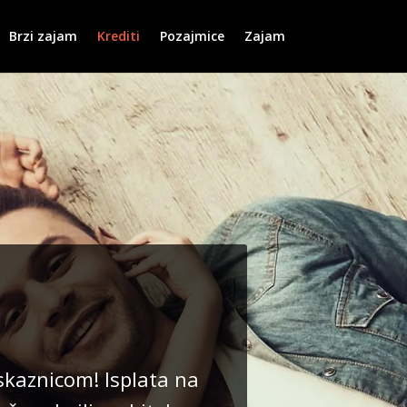
Brzi zajam
Krediti
Pozajmice
Zajam
kaznicom! Isplata na