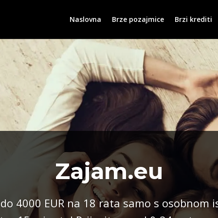
Naslovna
Brze pozajmice
Brzi krediti
Zajam.eu
 do 4000 EUR na 18 rata samo s osobnom is