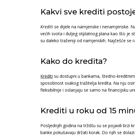
Kakvi sve krediti postoj
Krediti
se dijele na namjenske i nenamjenske. Nam
većih svota i duljeg otplatnog plana kao što je
su daleko traženiji od namjenskih. Najčešće se ra
Kako do kredita?
Krediti
su dostupni u bankama, štedno-kreditnim z
sposobnost svakog tražitelja kredita. Na nju osi
fleksibilnije i oslanjaju se samo na financijsku
Krediti u roku od 15 minu
Posljednjih godina na tržištu su se pojavili brzi
banke pokušavaju držati korak. Do njih se dolaz