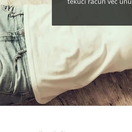
tekući račun već unut