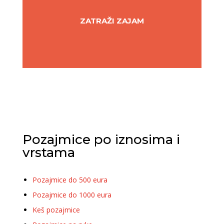
ZATRAŽI ZAJAM
Pozajmice po iznosima i
vrstama
Pozajmice do 500 eura
Pozajmice do 1000 eura
Keš pozajmice