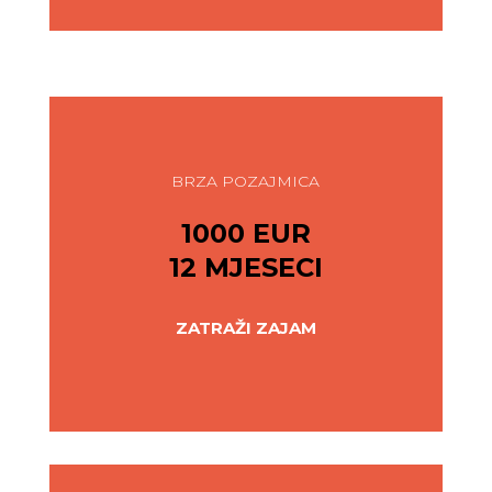
BRZA POZAJMICA
1000 EUR
12 MJESECI
ZATRAŽI ZAJAM