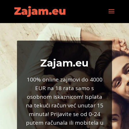
Zajam.eu
100% online zajmovi do 4000
EUR na 18 rata samo s
osobnom iskaznicom! Isplata
na tekući račun već unutar 15
minuta! Prijavite se od 0-24
putem računala ili mobitela u