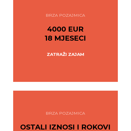
BRZA POZAJMICA
4000 EUR
18 MJESECI
ZATRAŽI ZAJAM
BRZA POZAJMICA
OSTALI IZNOSI I ROKOVI