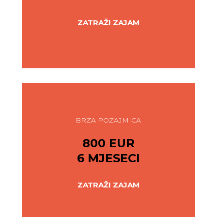
ZATRAŽI ZAJAM
BRZA POZAJMICA
800 EUR
6 MJESECI
ZATRAŽI ZAJAM