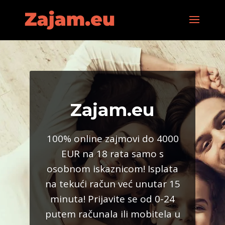
Zajam.eu
100% online zajmovi do 4000
EUR na 18 rata samo s
osobnom iskaznicom! Isplata
na tekući račun već unutar 15
minuta! Prijavite se od 0-24
putem računala ili mobitela u