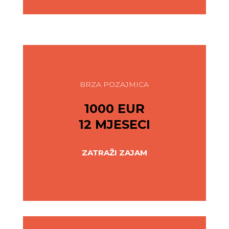
BRZA POZAJMICA
1000 EUR
12 MJESECI
ZATRAŽI ZAJAM