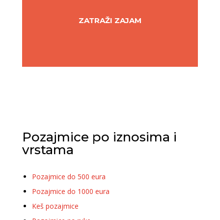
ZATRAŽI ZAJAM
Pozajmice po iznosima i
vrstama
Pozajmice do 500 eura
Pozajmice do 1000 eura
Keš pozajmice