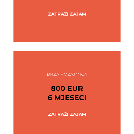
ZATRAŽI ZAJAM
BRZA POZAJMICA
800 EUR
6 MJESECI
ZATRAŽI ZAJAM