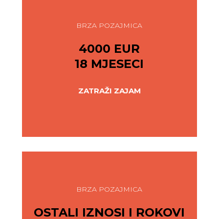
BRZA POZAJMICA
4000 EUR
18 MJESECI
ZATRAŽI ZAJAM
BRZA POZAJMICA
OSTALI IZNOSI I ROKOVI