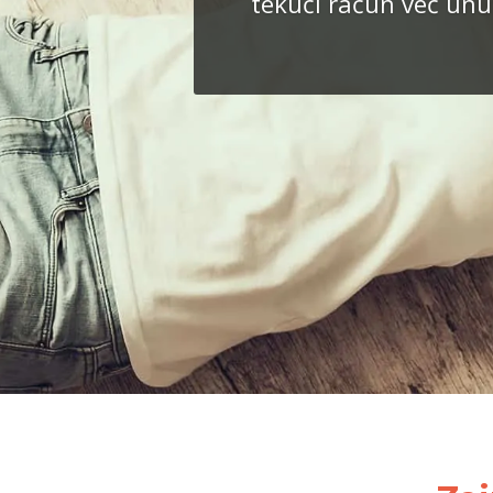
tekući račun već unut