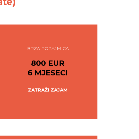
ate)
BRZA POZAJMICA
800 EUR
6 MJESECI
ZATRAŽI ZAJAM