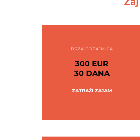
Zaj
BRZA POZAJMICA
300 EUR
30 DANA
ZATRAŽI ZAJAM