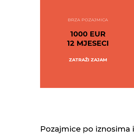
BRZA POZAJMICA
1000 EUR
12 MJESECI
ZATRAŽI ZAJAM
Pozajmice po iznosima 