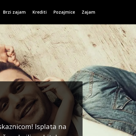
Brzi zajam
Krediti
Pozajmice
Zajam
kaznicom! Isplata na