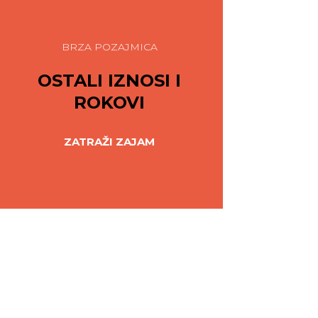
BRZA POZAJMICA
OSTALI IZNOSI I
ROKOVI
ZATRAŽI ZAJAM