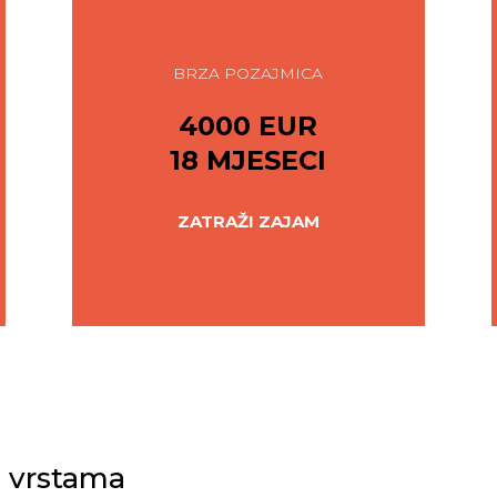
BRZA POZAJMICA
4000 EUR
18 MJESECI
ZATRAŽI ZAJAM
i vrstama