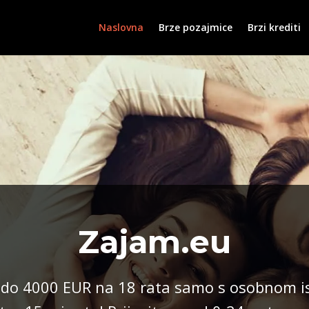
Naslovna
Brze pozajmice
Brzi krediti
Zajam.eu
 do 4000 EUR na 18 rata samo s osobnom is