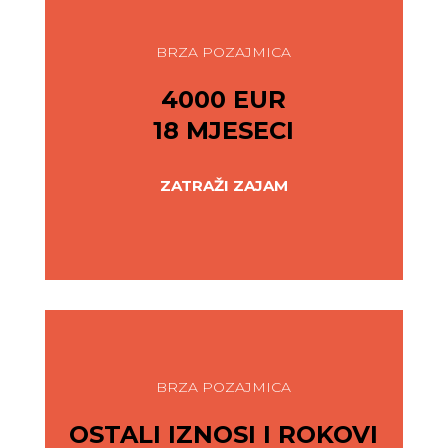
BRZA POZAJMICA
4000 EUR
18 MJESECI
ZATRAŽI ZAJAM
BRZA POZAJMICA
OSTALI IZNOSI I ROKOVI