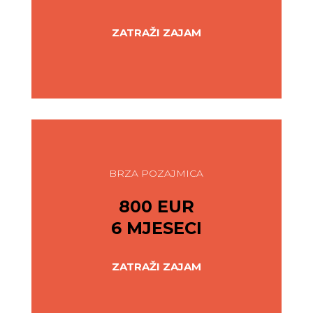
ZATRAŽI ZAJAM
BRZA POZAJMICA
800 EUR
6 MJESECI
ZATRAŽI ZAJAM