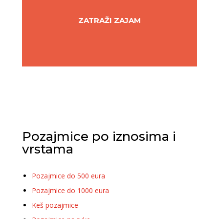
ZATRAŽI ZAJAM
Pozajmice po iznosima i
vrstama
Pozajmice do 500 eura
Pozajmice do 1000 eura
Keš pozajmice