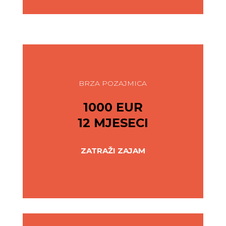
BRZA POZAJMICA
1000 EUR
12 MJESECI
ZATRAŽI ZAJAM