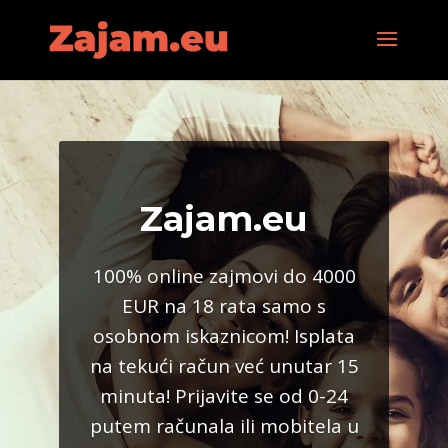
Zajam.eu
100% online zajmovi do 4000
EUR na 18 rata samo s
osobnom iskaznicom! Isplata
na tekući račun već unutar 15
minuta! Prijavite se od 0-24
putem računala ili mobitela u