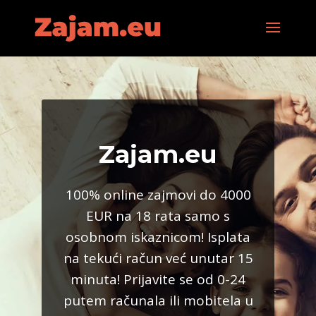
Zajam.eu
100% online zajmovi do 4000
EUR na 18 rata samo s
osobnom iskaznicom! Isplata
na tekući račun već unutar 15
minuta! Prijavite se od 0-24
putem računala ili mobitela u