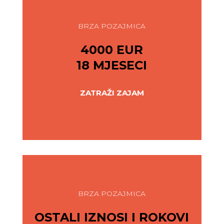
BRZA POZAJMICA
4000 EUR
18 MJESECI
ZATRAŽI ZAJAM
BRZA POZAJMICA
OSTALI IZNOSI I ROKOVI