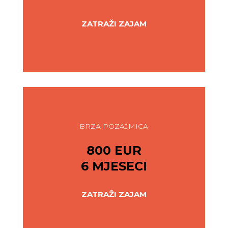
ZATRAŽI ZAJAM
BRZA POZAJMICA
800 EUR
6 MJESECI
ZATRAŽI ZAJAM