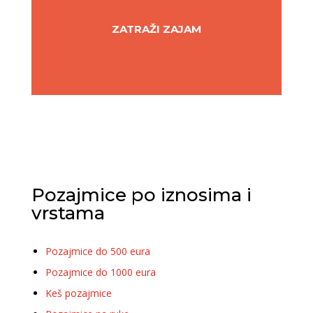
ZATRAŽI ZAJAM
Pozajmice po iznosima i
vrstama
Pozajmice do 500 eura
Pozajmice do 1000 eura
Keš pozajmice