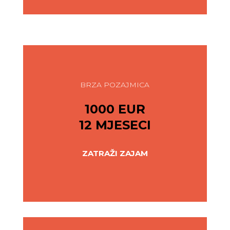
BRZA POZAJMICA
1000 EUR
12 MJESECI
ZATRAŽI ZAJAM