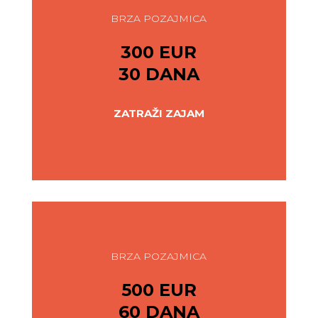
BRZA POZAJMICA
300 EUR
30 DANA
ZATRAŽI ZAJAM
BRZA POZAJMICA
500 EUR
60 DANA